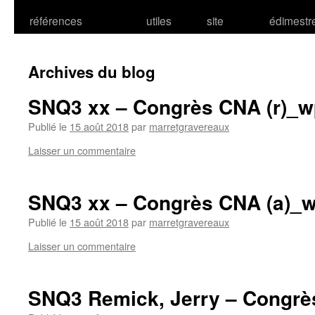
références
utiles
site
édimestr
Archives du blog
SNQ3 xx – Congrès CNA (r)_w
Publié le
15 août 2018
par
marretgravereaux
Laisser un commentaire
SNQ3 xx – Congrès CNA (a)_
Publié le
15 août 2018
par
marretgravereaux
Laisser un commentaire
SNQ3 Remick, Jerry – Congrè