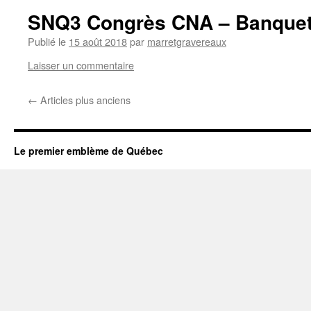
SNQ3 Congrès CNA – Banquet
Publié le
15 août 2018
par
marretgravereaux
Laisser un commentaire
←
Articles plus anciens
Le premier emblème de Québec