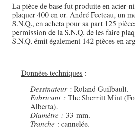
La pièce de base fut produite en acier-nic
plaquer 400 en or. André Fecteau, un me
S.N.Q., en acheta pour sa part 125 pièces
permission de la S.N.Q. de les faire pla
S.N.Q. émit également 142 pièces en arg
Données techniques
:
Dessinateur
: Roland Guilbault.
Fabricant :
The Sherritt Mint (Fo
Alberta).
Diamètre :
33 mm.
Tranche
: cannelée.