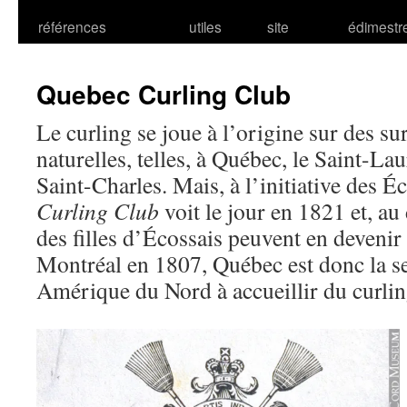
références
utiles
site
édimestr
Quebec Curling Club
Le curling se joue à l’origine sur des su
naturelles, telles, à Québec, le Saint-Lau
Saint-Charles. Mais, à l’initiative des É
Curling Club
voit le jour en 1821 et, au 
des filles d’Écossais peuvent en deveni
Montréal en 1807, Québec est donc la se
Amérique du Nord à accueillir du curlin