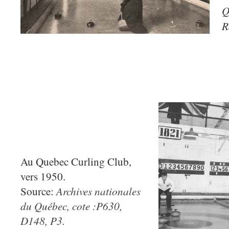
Q
R
Au Quebec Curling Club,
vers 1950.
Archives nationales
Source:
du Québec, cote :P630,
D148, P3.