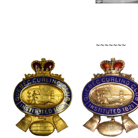
~~~~~~~