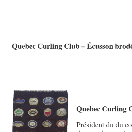
Quebec Curling Club – Écusson brodé
Quebec Curling C
Président du du co