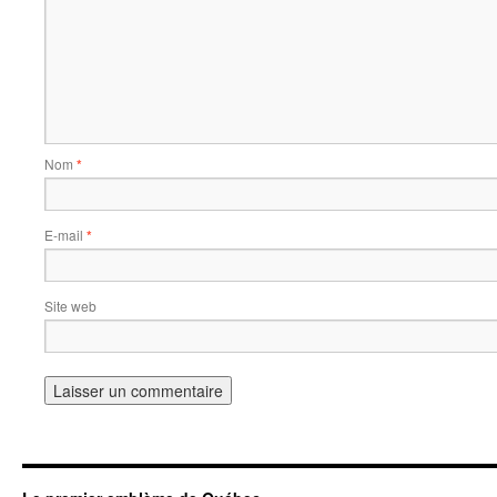
Nom
*
E-mail
*
Site web