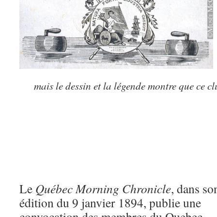
mais le dessin et la légende montre que ce cl
Le
Québec Morning Chronicle
, dans so
édition du 9 janvier 1894, publie une
convocation des membres du Quebec