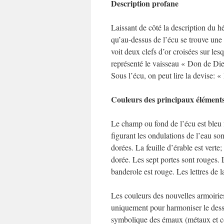
Description profane
Laissant de côté la description du 
qu’au-dessus de l’écu se trouve une 
voit deux clefs d’or croisées sur les
représenté le vaisseau « Don de Dieu
Sous l’écu, on peut lire la devise: 
Couleurs des principaux élément
Le champ ou fond de l’écu est bleu f
figurant les ondulations de l’eau son
dorées. La feuille d’érable est verte
dorée. Les sept portes sont rouges. 
banderole est rouge. Les lettres de l
Les couleurs des nouvelles armoiries
uniquement pour harmoniser le dessi
symbolique des émaux (métaux et co