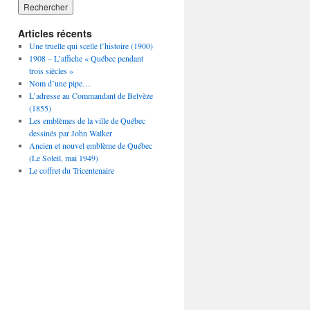
Articles récents
Une truelle qui scelle l’histoire (1900)
1908 – L’affiche « Québec pendant
trois siècles »
Nom d’une pipe…
L’adresse au Commandant de Belvèze
(1855)
Les emblèmes de la ville de Québec
dessinés par John Walker
Ancien et nouvel emblème de Québec
(Le Soleil, mai 1949)
Le coffret du Tricentenaire