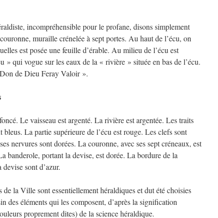
héraldiste, incompréhensible pour le profane, disons simplement
couronne, muraille crénelée à sept portes. Au haut de l’écu, on
quelles est posée une feuille d’érable. Au milieu de l’écu est
 » qui vogue sur les eaux de la « rivière » située en bas de l’écu.
« Don de Dieu Feray Valoir ».
s
oncé. Le vaisseau est argenté. La rivière est argentée. Les traits
t bleus. La partie supérieure de l’écu est rouge. Les clefs sont
; ses nervures sont dorées. La couronne, avec ses sept créneaux, est
La banderole, portant la devise, est dorée. La bordure de la
a devise sont d’azur.
 de la Ville sont essentiellement héraldiques et dut été choisies
n des éléments qui les composent, d’après la signification
uleurs proprement dites) de la science héraldique.