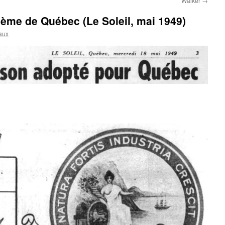
Walker
→
ème de Québec (Le Soleil, mai 1949)
aux