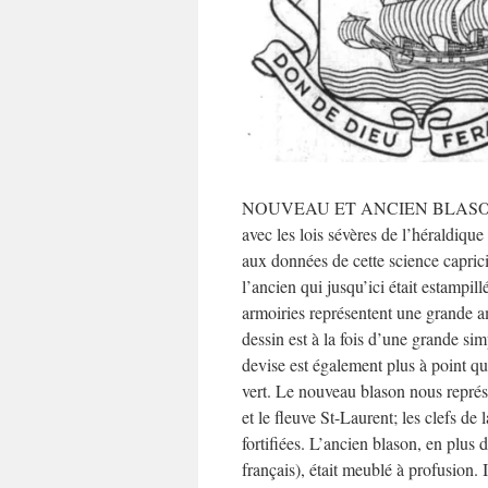
NOUVEAU ET ANCIEN BLASONS DE L
avec les lois sévères de l’héraldiqu
aux données de cette science caprici
l’ancien qui jusqu’ici était estampil
armoiries représentent une grande a
dessin est à la fois d’une grande simp
devise est également plus à point qu
vert. Le nouveau blason nous représ
et le fleuve St-Laurent; les clefs de 
fortifiées. L’ancien blason, en plus
français), était meublé à profusion. 