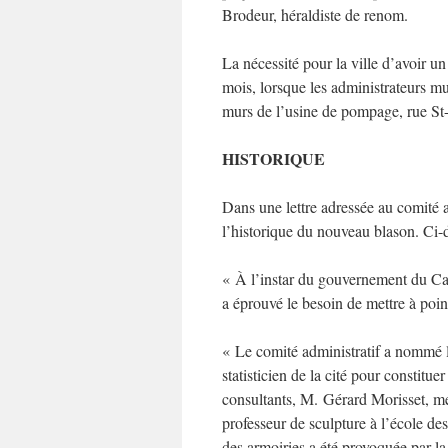
Brodeur, héraldiste de renom.
La nécessité pour la ville d’avoir u
mois, lorsque les administrateurs mu
murs de l’usine de pompage, rue St
HISTORIQUE
Dans une lettre adressée au comité a
l’historique du nouveau blason. Ci-de
« À l’instar du gouvernement du Ca
a éprouvé le besoin de mettre à poin
« Le comité administratif a nommé le 
statisticien de la cité pour constitu
consultants, M. Gérard Morisset, 
professeur de sculpture à l’école de
des armoiries a été provoquée par la 