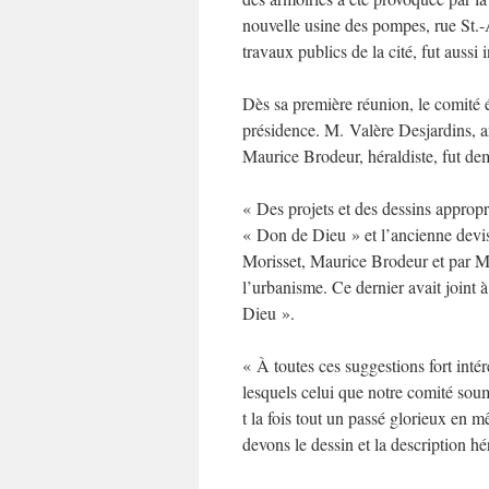
nouvelle usine des pompes, rue St.
travaux publics de la cité, fut aussi 
Dès sa première réunion, le comité é
présidence. M. Valère Desjardins, ar
Maurice Brodeur, héraldiste, fut d
« Des projets et des dessins approp
« Don de Dieu » et l’ancienne dev
Morisset, Maurice Brodeur et par M. 
l’urbanisme. Ce dernier avait joint 
Dieu ».
« À toutes ces suggestions fort inté
lesquels celui que notre comité sou
t la fois tout un passé glorieux en
devons le dessin et la description h