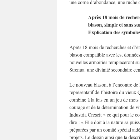
une corne d’abondance, une ruche d’a
Après 18 mois de recherc
blason, simple et sans s
Explication des symboles
Après 18 mois de recherches et d’étu
blason compatible avec les, données 
nouvelles armoiries remplaceront sur 
Strenua, une divinité secondaire censé
Le nouveau blason, à l’encontre de l
représentatif de l’histoire du vieu
combine à la fois en un jeu de mots
courage et de la détermination de v
Industria Crescit » ce qui pour le c
dire : « Elle doit à la nature sa pui
préparées par un comité spécial aid
projets. Le dessin ainsi que la des