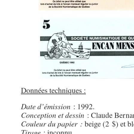
Données techniques :
Date d’émission
: 1992.
Conception et dessin
: Claude Berna
Couleur du papier :
beige (2 $) et bl
Tirage
: inconnu.