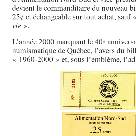
devient le commanditaire du nouveau bil
25¢ et échangeable sur tout achat, sauf
vie
».
L’année 2000 marquant le 40
anniversai
e
numismatique de Québec, l’avers du bille
« 1960-2000 » et, sous l’emblème, l’adr