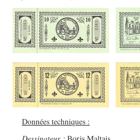
Données techniques :
Dessinateur
: Boris Maltais.