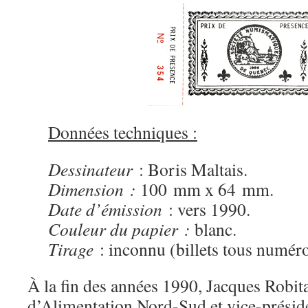
Données techniques :
Dessinateur
: Boris Maltais.
Dimension :
100 mm x 64 mm.
Date d’émission
: vers 1990.
Couleur du papier :
blanc.
Tirage
: inconnu (billets tous numéro
À la fin des années 1990, Jacques Robita
d’Alimentation Nord-Sud et vice-préside