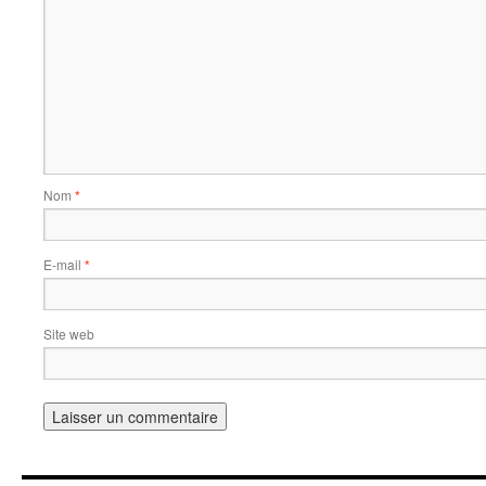
Nom
*
E-mail
*
Site web