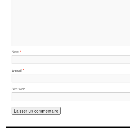
Nom
*
E-mail
*
Site web