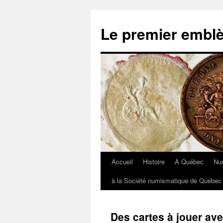
Aller
au
Le premier embl
contenu
Accueil
Histoire
À Québec
Nu
à la Société numismatique de Québec 
Des cartes à jouer a