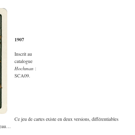
1907
Inscrit au
catalogue
Hochman
:
SCA09.
Ce jeu de cartes existe en deux versions, différentiables
rreau…