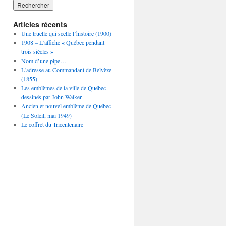
Articles récents
Une truelle qui scelle l’histoire (1900)
1908 – L’affiche « Québec pendant
trois siècles »
Nom d’une pipe…
L’adresse au Commandant de Belvèze
(1855)
Les emblèmes de la ville de Québec
dessinés par John Walker
Ancien et nouvel emblème de Québec
(Le Soleil, mai 1949)
Le coffret du Tricentenaire