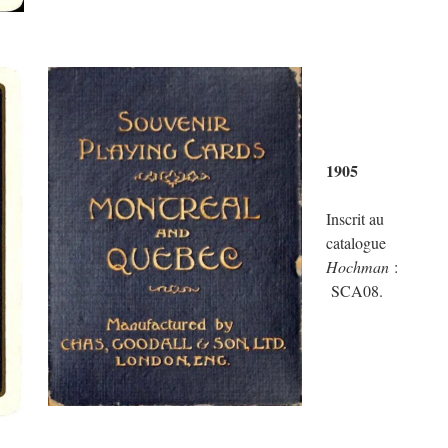
1905
Inscrit au
catalogue
Hochman
:
SCA08.