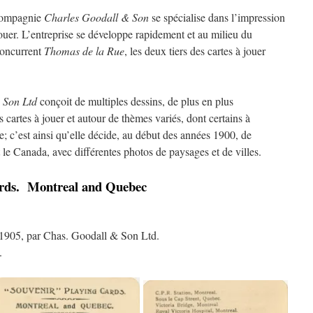
 compagnie
Charles Goodall & Son
se spécialise dans l’impression
 jouer. L’entreprise se développe rapidement et au milieu du
 concurrent
Thomas de la Rue
, les deux tiers des cartes à jouer
 Son Ltd
conçoit de multiples dessins, de plus en plus
es cartes à jouer et autour de thèmes variés, dont certains à
; c’est ainsi qu’elle décide, au début des années 1900, de
t le Canada, avec différentes photos de paysages et de villes.
ards. Montreal and Quebec
 1905, par Chas. Goodall & Son Ltd.
.