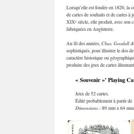
Lorsqu’elle est fondée en 1820, la
de cartes de souhaits et de cartes à
XIX
siècle, elle produit, avec son
e
fabriquées en Angleterre.
Au fil des années,
Chas. Goodall &
sophistiqués, pour illustrer le dos d
caractère historique ou géographique
produire des jeux de cartes illustran
« Souvenir »’ Playing C
Jeux de 52 cartes.
Édité probablement à partir de
Dimensions :
89 mm x 64 mm