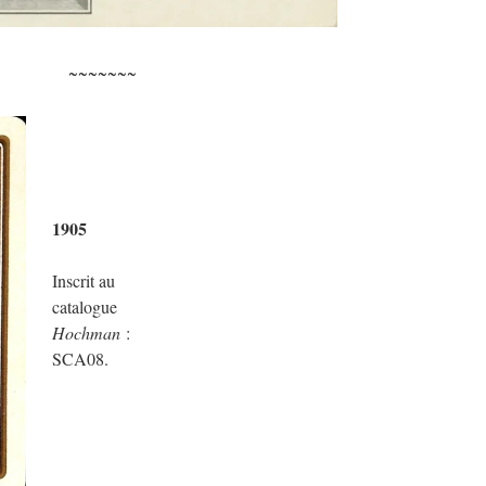
~~~~~~~
1905
Inscrit au
catalogue
Hochman
:
SCA08.