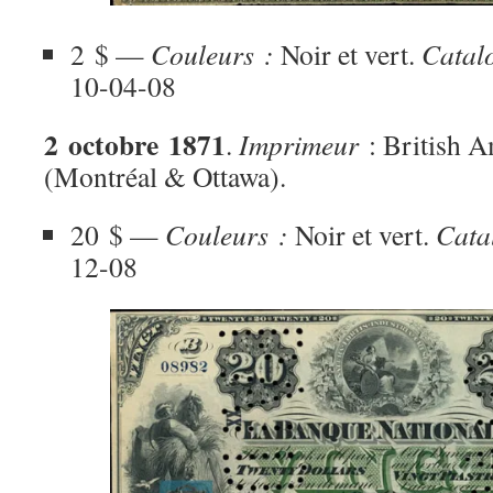
2 $ —
Couleurs :
Noir et vert.
Catal
10-04-08
2 octobre 1871
.
Imprimeur
: British 
(Montréal & Ottawa).
20 $ —
Couleurs :
Noir et vert.
Cata
12-08