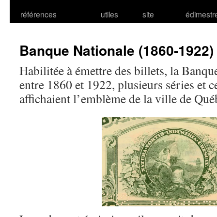
références
utiles
site
édimestr
Banque Nationale (1860-1922)
Habilitée à émettre des billets, la Banqu
entre 1860 et 1922, plusieurs séries et c
affichaient l’emblème de la ville de Qué