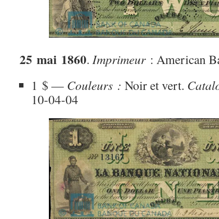
25 mai 1860
.
Imprimeur
: American B
1 $ —
Couleurs :
Noir et vert.
Catal
10-04-04