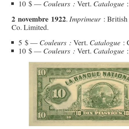
10 $ —
Couleurs :
Vert.
Catalogue
:
2 novembre 1922
.
Imprimeur
: Britis
Co. Limited.
5 $ —
Couleurs :
Vert.
Catalogue
: 
10 $ —
Couleurs :
Vert.
Catalogue
: