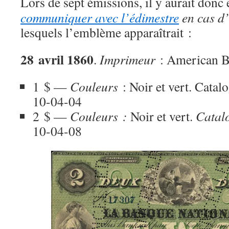
Lors de sept émissions, il y aurait donc 
communiquer avec l’édimestre
en cas d’
lesquels l’emblème apparaîtrait :
28 avril 1860
.
Imprimeur
: American B
1 $ —
Couleurs
: Noir et vert. Catal
10-04-04
2 $ —
Couleurs :
Noir et vert.
Catal
10-04-08