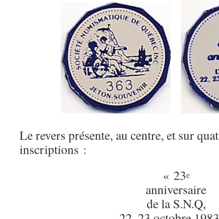
Le revers présente, au centre, et sur quat
inscriptions :
« 23
e
anniversaire
de la S.N.Q,
22, 23 octobre 1983