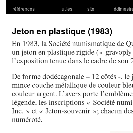
références
utiles
site
édimestr
Jeton en plastique (1983)
En 1983, la Société numismatique de Q
un jeton en plastique rigide (« gravoply
l’exposition tenue dans le cadre de son 
De forme dodécagonale – 12 côtés -, le j
mince couche métallique de couleur bleu
couleur argent. L’avers porte l’emblème 
légende, les inscriptions « Société nu
Inc. » et « Jeton-souvenir »; chacun des
numéroté.