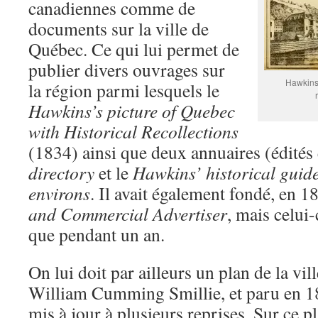
canadiennes comme de
documents sur la ville de
Québec. Ce qui lui permet de
publier divers ouvrages sur
Hawkins’
la région parmi lesquels le
Hawkins’s picture of Quebec
with Historical Recollections
(1834) ainsi que deux annuaires (édités
directory
et le
Hawkins’ historical guide
environs
. Il avait également fondé, en 1
and Commercial Advertiser
, mais celui
que pendant un an.
On lui doit par ailleurs un plan de la vi
William Cumming Smillie, et paru en 1
mis à jour à plusieurs reprises. Sur ce p