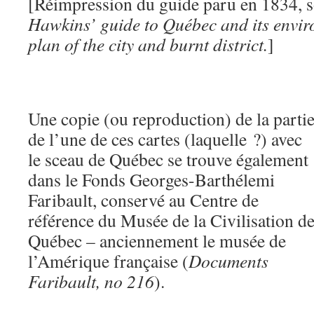
[Réimpression du guide paru en 1834, so
Hawkins’ guide to Québec and its enviro
plan of the city and burnt district.
]
Une copie (ou reproduction) de la parti
de l’une de ces cartes (laquelle ?) avec
le sceau de Québec se trouve également
dans le Fonds Georges-Barthélemi
Faribault, conservé au Centre de
référence du Musée de la Civilisation d
Québec – anciennement le musée de
l’Amérique française (
Documents
Faribault, no 216
).