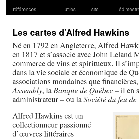
références
utiles
site
édimestr
Les cartes d’Alfred Hawkins
Né en 1792 en Angleterre, Alfred Hawki
en 1817 et s’associe avec John Leland 
commerce de vins et spiritueux. Il s’im
dans la vie sociale et économique de Qu
associations mondaines que financières, 
Assembly
, la
Banque de Québec
– il en s
administrateur – ou la
Société du feu d
Alfred Hawkins est un
collectionneur passionné
d’œuvres littéraires