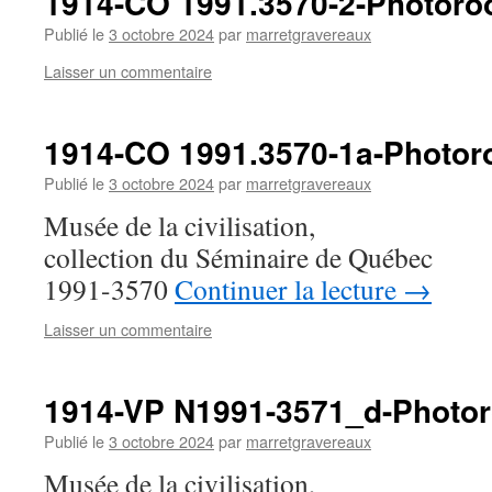
1914-CO 1991.3570-2-Photoro
Publié le
3 octobre 2024
par
marretgravereaux
Laisser un commentaire
1914-CO 1991.3570-1a-Photor
Publié le
3 octobre 2024
par
marretgravereaux
Musée de la civilisation,
collection du Séminaire de Québec
1991-3570
Continuer la lecture
→
Laisser un commentaire
1914-VP N1991-3571_d-Photo
Publié le
3 octobre 2024
par
marretgravereaux
Musée de la civilisation,