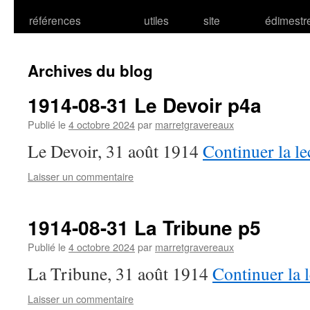
références
utiles
site
édimestr
Archives du blog
1914-08-31 Le Devoir p4a
Publié le
4 octobre 2024
par
marretgravereaux
Le Devoir, 31 août 1914
Continuer la l
Laisser un commentaire
1914-08-31 La Tribune p5
Publié le
4 octobre 2024
par
marretgravereaux
La Tribune, 31 août 1914
Continuer la 
Laisser un commentaire