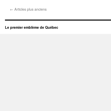
←
Articles plus anciens
Le premier emblème de Québec