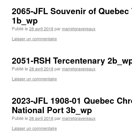
2065-JFL Souvenir of Quebec
1b_wp
Publié le
28 avril 2018
par
marretgravereaux
Laisser un commentaire
2051-RSH Tercentenary 2b_w
Publié le
28 avril 2018
par
marretgravereaux
Laisser un commentaire
2023-JFL 1908-01 Quebec Chro
National Port 3b_wp
Publié le
28 avril 2018
par
marretgravereaux
Laisser un commentaire