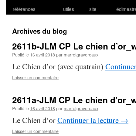
références
utiles
site
édimestr
Archives du blog
2611b-JLM CP Le chien d’or_
Publié le
16 avril 2018
par
marretgravereaux
Le Chien d’or (avec quatrain)
Continuer
Laisser un commentaire
2611a-JLM CP Le chien d’or_
Publié le
16 avril 2018
par
marretgravereaux
Le Chien d’or
Continuer la lecture
→
Laisser un commentaire