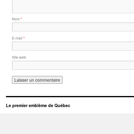
Nom
*
E-mail
*
Site web
Le premier emblème de Québec