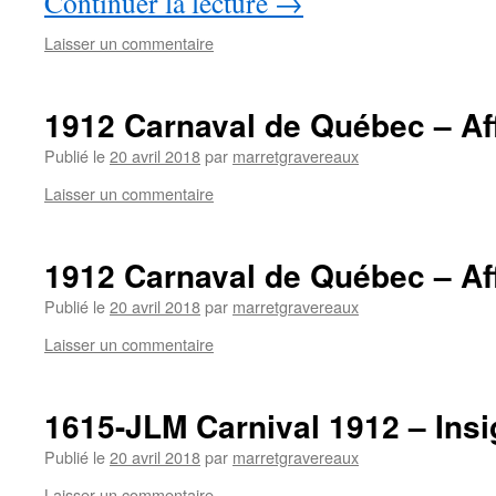
Continuer la lecture
→
Laisser un commentaire
1912 Carnaval de Québec – Af
Publié le
20 avril 2018
par
marretgravereaux
Laisser un commentaire
1912 Carnaval de Québec – Af
Publié le
20 avril 2018
par
marretgravereaux
Laisser un commentaire
1615-JLM Carnival 1912 – Ins
Publié le
20 avril 2018
par
marretgravereaux
Laisser un commentaire