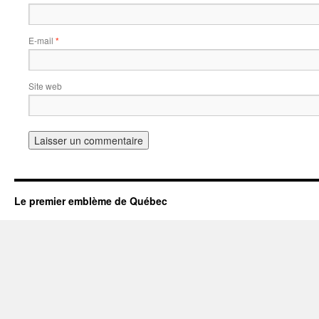
E-mail
*
Site web
Le premier emblème de Québec