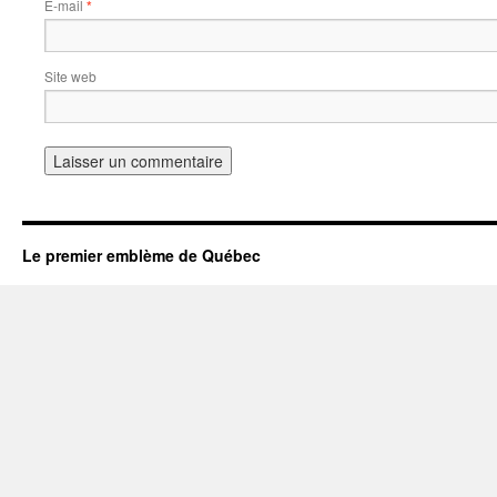
E-mail
*
Site web
Le premier emblème de Québec