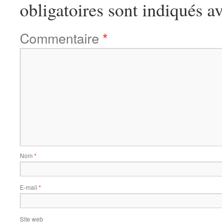
obligatoires sont indiqués a
Commentaire
*
Nom
*
E-mail
*
Site web