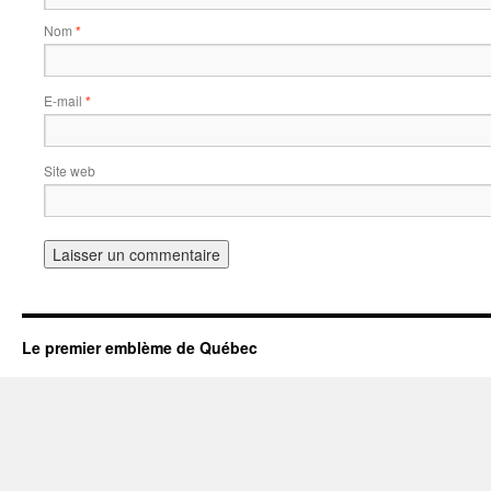
Nom
*
E-mail
*
Site web
Le premier emblème de Québec