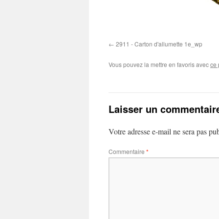
2911 - Carton d'allumette 1e_wp
Vous pouvez la mettre en favoris avec
ce 
Laisser un commentair
Votre adresse e-mail ne sera pas pub
Commentaire
*