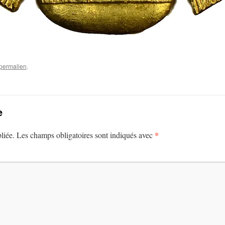
permalien
.
e
*
liée.
Les champs obligatoires sont indiqués avec