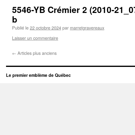
5546-YB Crémier 2 (2010-21_
b
Publié le
22 octobre 2024
par
marretgravereaux
Laisser un commentaire
←
Articles plus anciens
Le premier emblème de Québec