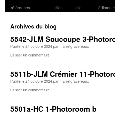
références
utiles
site
édimestr
Archives du blog
5542-JLM Soucoupe 3-Photor
Publié le
24 octobre 2024
par
marretgravereaux
Laisser un commentaire
5511b-JLM Crémier 11-Photo
Publié le
24 octobre 2024
par
marretgravereaux
Laisser un commentaire
5501a-HC 1-Photoroom b