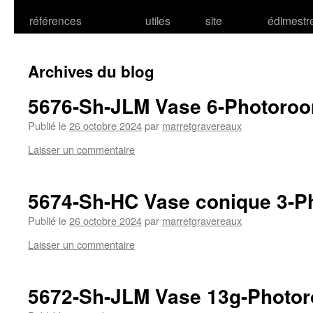
références
utiles
site
édimestr
Archives du blog
5676-Sh-JLM Vase 6-Photoro
Publié le
26 octobre 2024
par
marretgravereaux
Laisser un commentaire
5674-Sh-HC Vase conique 3-P
Publié le
26 octobre 2024
par
marretgravereaux
Laisser un commentaire
5672-Sh-JLM Vase 13g-Photo