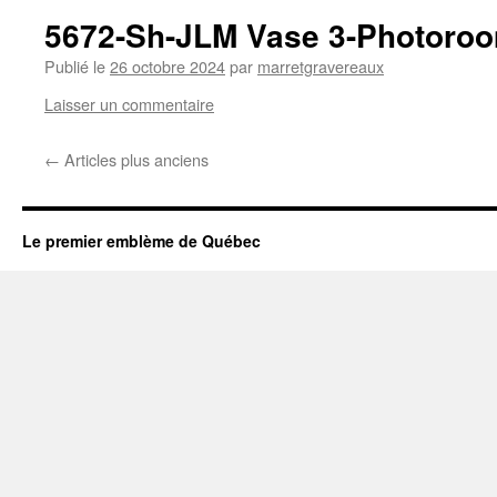
5672-Sh-JLM Vase 3-Photoro
Publié le
26 octobre 2024
par
marretgravereaux
Laisser un commentaire
←
Articles plus anciens
Le premier emblème de Québec