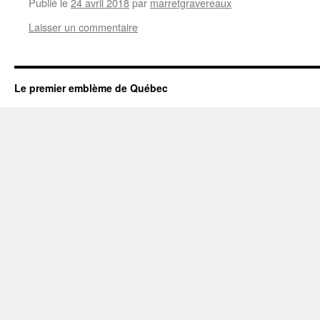
Publié le
24 avril 2018
par
marretgravereaux
Laisser un commentaire
Le premier emblème de Québec