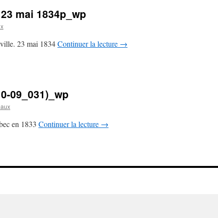
 23 mai 1834p_wp
ux
 ville. 23 mai 1834
Continuer la lecture
→
10-09_031)_wp
eaux
ébec en 1833
Continuer la lecture
→