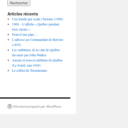
Articles récents
Une truelle qui scelle l’histoire (1900)
1908 – L’affiche « Québec pendant
trois siècles »
Nom d’une pipe…
L’adresse au Commandant de Belvèze
(1855)
Les emblèmes de la ville de Québec
dessinés par John Walker
Ancien et nouvel emblème de Québec
(Le Soleil, mai 1949)
Le coffret du Tricentenaire
Fièrement propulsé par WordPress