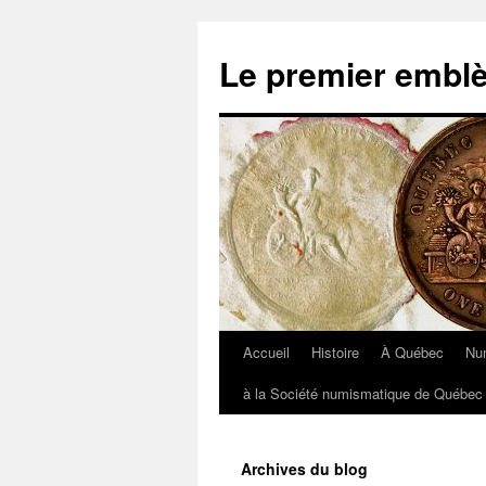
Aller
au
Le premier embl
contenu
Accueil
Histoire
À Québec
Nu
à la Société numismatique de Québec 
Archives du blog