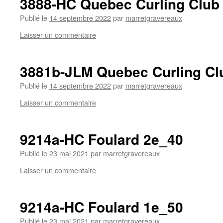
3888-HC Quebec Curling Club
Publié le
14 septembre 2022
par
marretgravereaux
Laisser un commentaire
3881b-JLM Quebec Curling Cl
Publié le
14 septembre 2022
par
marretgravereaux
Laisser un commentaire
9214a-HC Foulard 2e_40
Publié le
23 mai 2021
par
marretgravereaux
Laisser un commentaire
9214a-HC Foulard 1e_50
Publié le
23 mai 2021
par
marretgravereaux