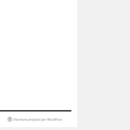
Fièrement propulsé par WordPress