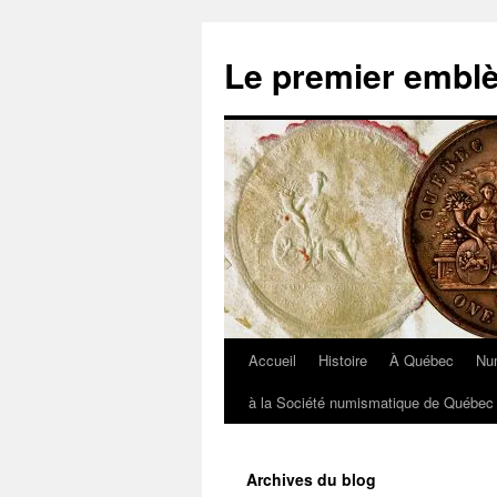
Aller
au
Le premier embl
contenu
Accueil
Histoire
À Québec
Nu
à la Société numismatique de Québec 
Archives du blog