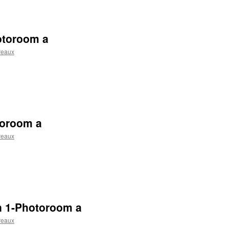
otoroom a
reaux
toroom a
reaux
n 1-Photoroom a
reaux