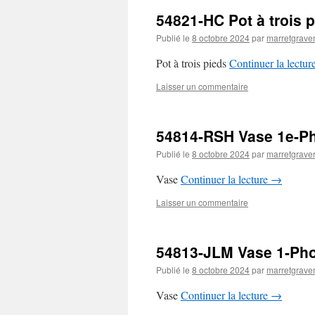
54821-HC Pot à trois 
Publié le
8 octobre 2024
par
marretgrave
Pot à trois pieds
Continuer la lectur
Laisser un commentaire
54814-RSH Vase 1e-P
Publié le
8 octobre 2024
par
marretgrave
Vase
Continuer la lecture
→
Laisser un commentaire
54813-JLM Vase 1-Ph
Publié le
8 octobre 2024
par
marretgrave
Vase
Continuer la lecture
→