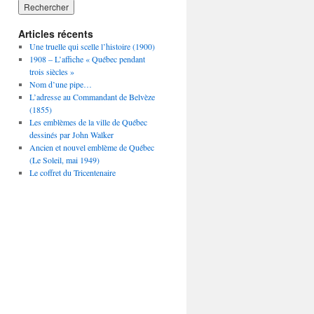
Articles récents
Une truelle qui scelle l’histoire (1900)
1908 – L’affiche « Québec pendant
trois siècles »
Nom d’une pipe…
L’adresse au Commandant de Belvèze
(1855)
Les emblèmes de la ville de Québec
dessinés par John Walker
Ancien et nouvel emblème de Québec
(Le Soleil, mai 1949)
Le coffret du Tricentenaire