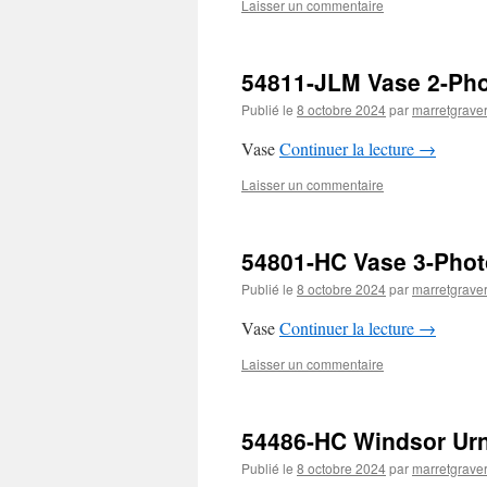
Laisser un commentaire
54811-JLM Vase 2-Ph
Publié le
8 octobre 2024
par
marretgrave
Vase
Continuer la lecture
→
Laisser un commentaire
54801-HC Vase 3-Pho
Publié le
8 octobre 2024
par
marretgrave
Vase
Continuer la lecture
→
Laisser un commentaire
54486-HC Windsor Ur
Publié le
8 octobre 2024
par
marretgrave