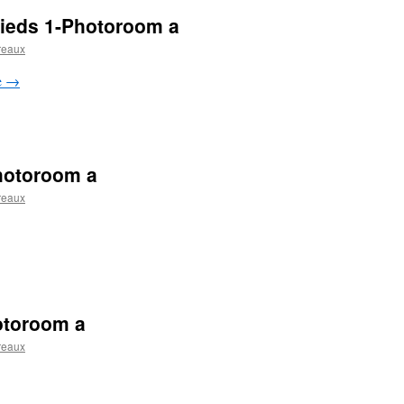
pieds 1-Photoroom a
reaux
e
→
hotoroom a
reaux
otoroom a
reaux