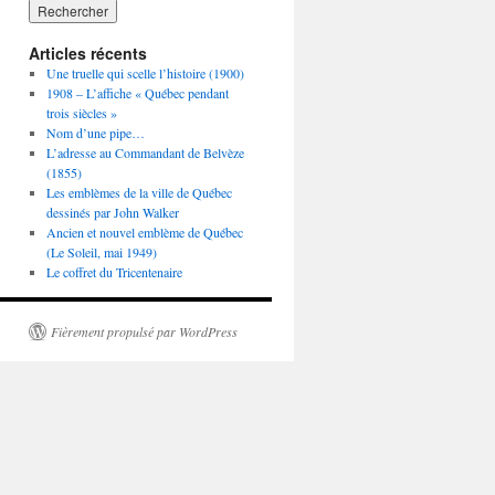
Articles récents
Une truelle qui scelle l’histoire (1900)
1908 – L’affiche « Québec pendant
trois siècles »
Nom d’une pipe…
L’adresse au Commandant de Belvèze
(1855)
Les emblèmes de la ville de Québec
dessinés par John Walker
Ancien et nouvel emblème de Québec
(Le Soleil, mai 1949)
Le coffret du Tricentenaire
Fièrement propulsé par WordPress