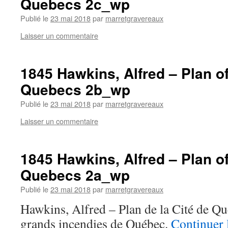
Quebecs 2c_wp
Publié le
23 mai 2018
par
marretgravereaux
Laisser un commentaire
1845 Hawkins, Alfred – Plan of
Quebecs 2b_wp
Publié le
23 mai 2018
par
marretgravereaux
Laisser un commentaire
1845 Hawkins, Alfred – Plan of
Quebecs 2a_wp
Publié le
23 mai 2018
par
marretgravereaux
Hawkins, Alfred – Plan de la Cité de Qu
grands incendies de Québec.
Continuer 