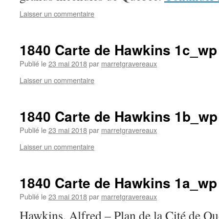
Laisser un commentaire
1840 Carte de Hawkins 1c_wp
Publié le
23 mai 2018
par
marretgravereaux
Laisser un commentaire
1840 Carte de Hawkins 1b_wp
Publié le
23 mai 2018
par
marretgravereaux
Laisser un commentaire
1840 Carte de Hawkins 1a_wp
Publié le
23 mai 2018
par
marretgravereaux
Hawkins, Alfred – Plan de la Cité de Q