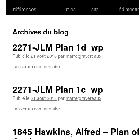
références
utiles
site
édimestr
Archives du blog
2271-JLM Plan 1d_wp
Publié le
21 août 2018
par
marretgravereaux
Laisser un commentaire
2271-JLM Plan 1c_wp
Publié le
21 août 2018
par
marretgravereaux
Laisser un commentaire
1845 Hawkins, Alfred – Plan of