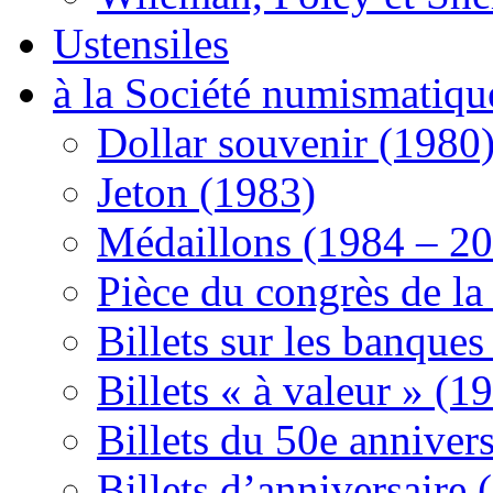
Ustensiles
à la Société numismatiqu
Dollar souvenir (1980
Jeton (1983)
Médaillons (1984 – 2
Pièce du congrès de l
Billets sur les banque
Billets « à valeur » (
Billets du 50e anniver
Billets d’anniversaire