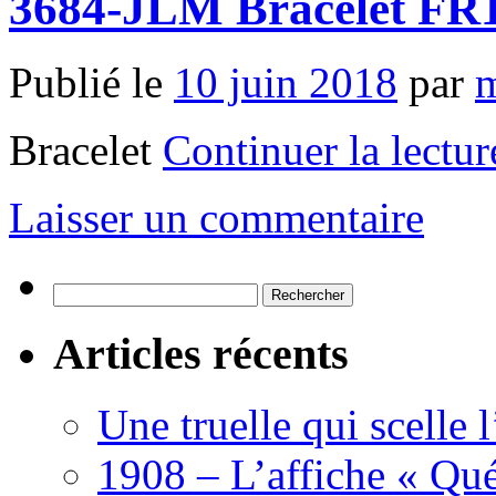
3684-JLM Bracelet FR
Publié le
10 juin 2018
par
m
Bracelet
Continuer la lectu
Laisser un commentaire
Rechercher :
Articles récents
Une truelle qui scelle 
1908 – L’affiche « Qué