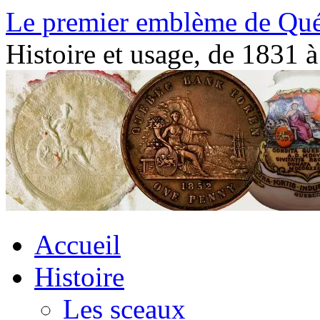
Aller
Le premier emblème de Qu
au
contenu
Histoire et usage, de 1831 à
Accueil
Histoire
Les sceaux