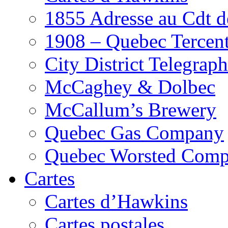
1855 Adresse au Cdt d
1908 – Quebec Tercen
City District Telegraph
McCaghey & Dolbec
McCallum’s Brewery
Quebec Gas Company
Quebec Worsted Com
Cartes
Cartes d’Hawkins
Cartes postales