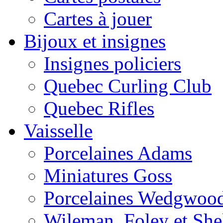
Cartes à jouer
Bijoux et insignes
Insignes policiers
Quebec Curling Club
Quebec Rifles
Vaisselle
Porcelaines Adams
Miniatures Goss
Porcelaines Wedgwoo
Wileman, Foley et She