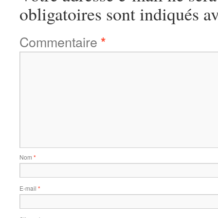
obligatoires sont indiqués a
Commentaire
*
Nom
*
E-mail
*