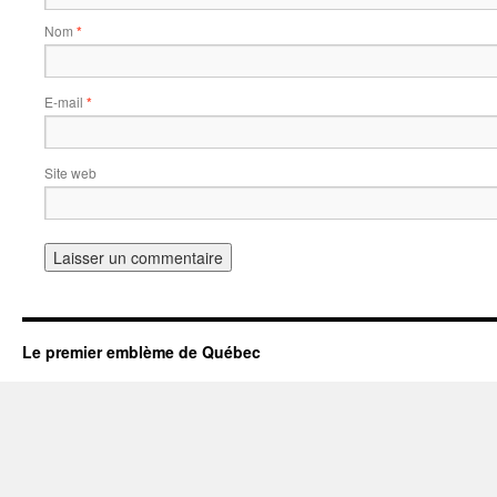
Nom
*
E-mail
*
Site web
Le premier emblème de Québec