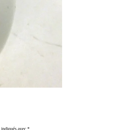
t indiqués avec
*