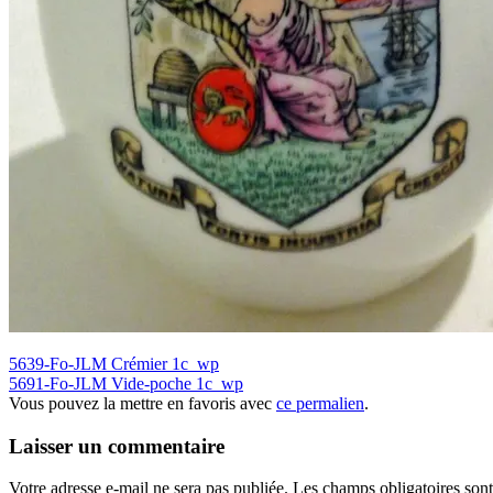
5639-Fo-JLM Crémier 1c_wp
5691-Fo-JLM Vide-poche 1c_wp
Vous pouvez la mettre en favoris avec
ce permalien
.
Laisser un commentaire
Votre adresse e-mail ne sera pas publiée.
Les champs obligatoires son