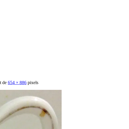
st de
654 × 886
pixels