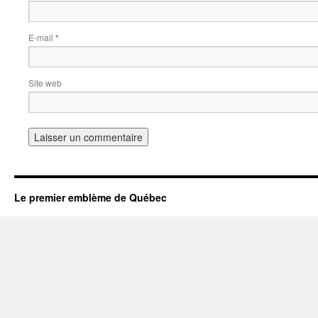
E-mail
*
Site web
Le premier emblème de Québec