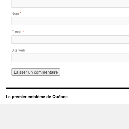
Nom
*
E-mail
*
Site web
Le premier emblème de Québec