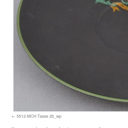
5512-MCH Tasse 2b_wp