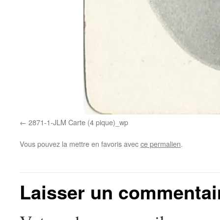
2871-1-JLM Carte (4 pique)_wp
Vous pouvez la mettre en favoris avec
ce permalien
.
Laisser un commentai