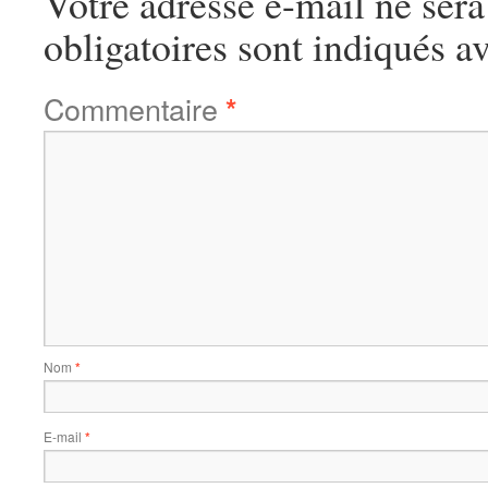
Votre adresse e-mail ne sera
obligatoires sont indiqués a
Commentaire
*
Nom
*
E-mail
*