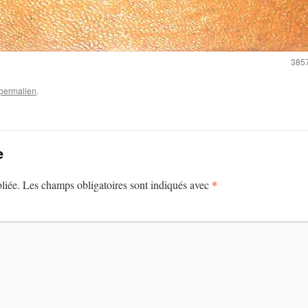
3857
permalien
.
e
*
liée.
Les champs obligatoires sont indiqués avec