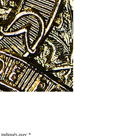
t indiqués avec
*