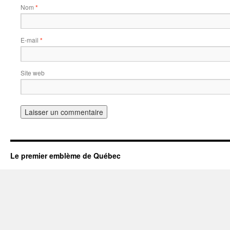
Nom
*
E-mail
*
Site web
Le premier emblème de Québec