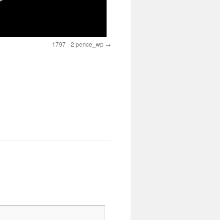
1797 - 2 pence_wp