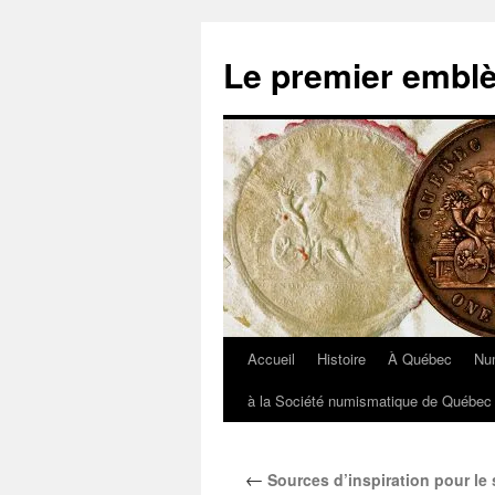
Aller
au
Le premier embl
contenu
Accueil
Histoire
À Québec
Nu
à la Société numismatique de Québec 
←
Sources d’inspiration pour l