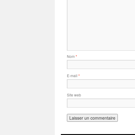
Nom
*
E-mail
*
Site web