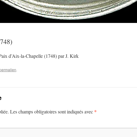
1748)
aix d’Aix-la-Chapelle (1748) par J. Kirk
permalien
.
e
*
liée.
Les champs obligatoires sont indiqués avec