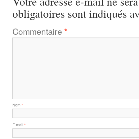
Votre adresse e-mail ne sera
obligatoires sont indiqués a
Commentaire
*
Nom
*
E-mail
*