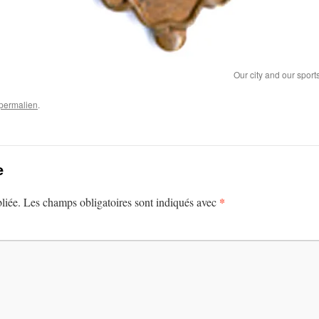
Our city and our sports
permalien
.
e
*
liée.
Les champs obligatoires sont indiqués avec