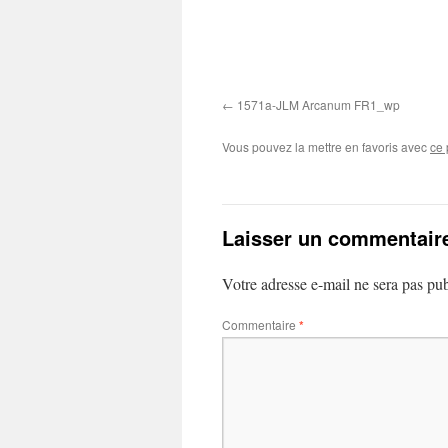
1571a-JLM Arcanum FR1_wp
Vous pouvez la mettre en favoris avec
ce 
Laisser un commentair
Votre adresse e-mail ne sera pas pub
Commentaire
*