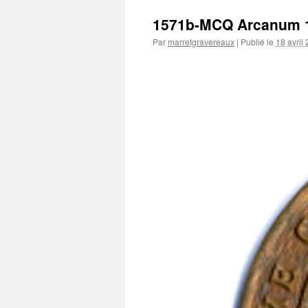
1571b-MCQ Arcanum 
Par
marretgravereaux
|
Publié le
18 avril