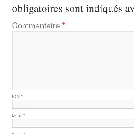
obligatoires sont indiqués a
Commentaire
*
Nom
*
E-mail
*