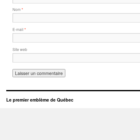
Nom
*
E-mail
*
Site web
Le premier emblème de Québec