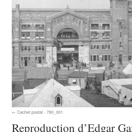
Cachet postal - 780_001
Reproduction d’Edgar Ga