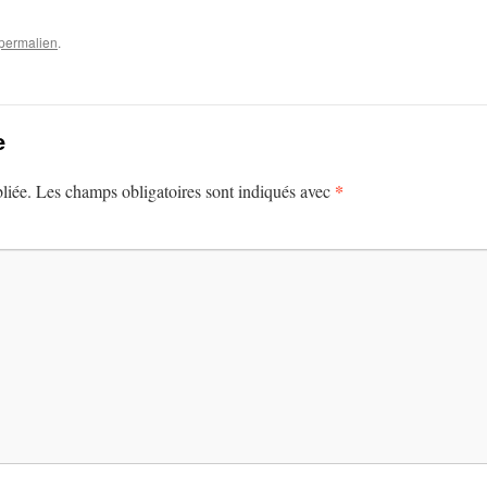
permalien
.
e
*
liée.
Les champs obligatoires sont indiqués avec