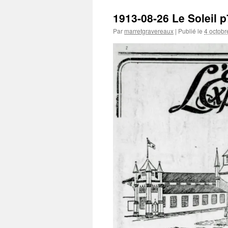
1913-08-26 Le Soleil p
Par
marretgravereaux
|
Publié le
4 octobr