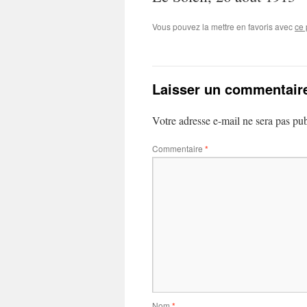
Vous pouvez la mettre en favoris avec
ce 
Laisser un commentair
Votre adresse e-mail ne sera pas pub
Commentaire
*
Nom
*