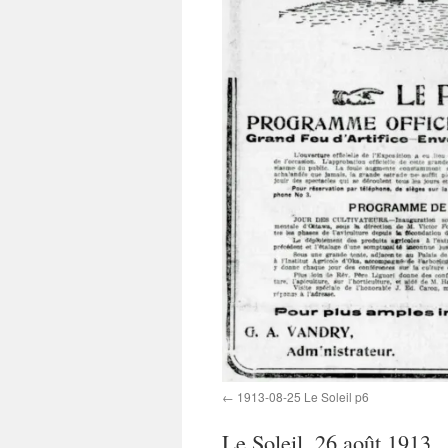
1913-08-25 Le Soleil p6
Le Soleil, 26 août 1913