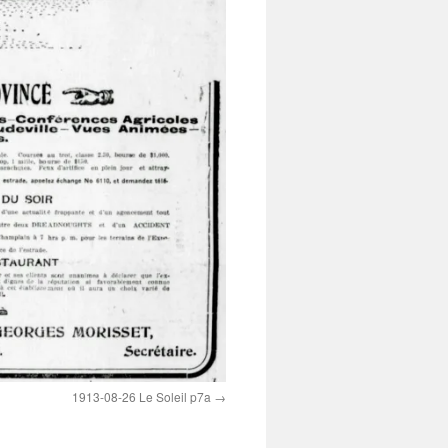
1913-08-26 Le Soleil p7a