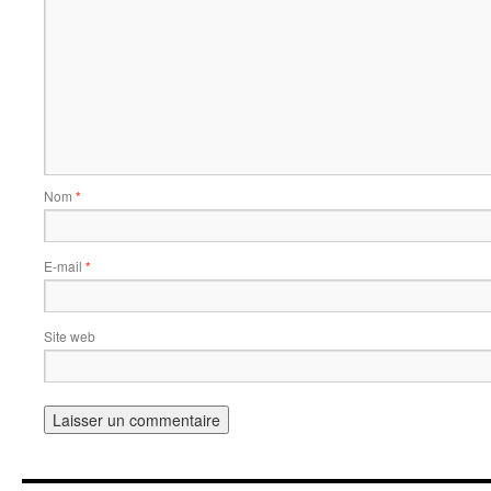
Nom
*
E-mail
*
Site web