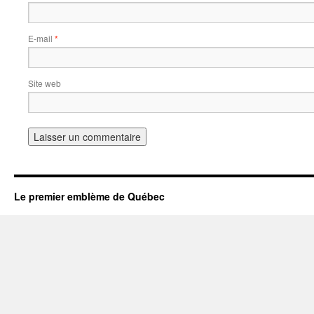
E-mail
*
Site web
Le premier emblème de Québec