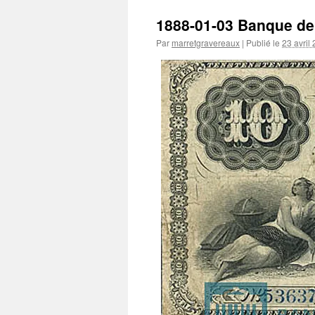
1888-01-03 Banque de
Par
marretgravereaux
|
Publié le
23 avril