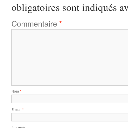
obligatoires sont indiqués a
Commentaire
*
Nom
*
E-mail
*
Site web